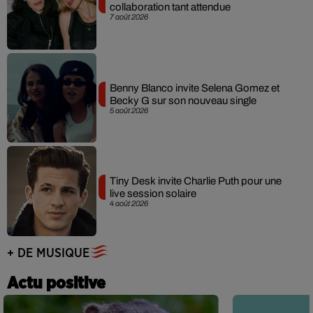
collaboration tant attendue
7 août 2026
Benny Blanco invite Selena Gomez et
Becky G sur son nouveau single
5 août 2026
Tiny Desk invite Charlie Puth pour une
live session solaire
4 août 2026
+ DE MUSIQUE
Actu positive