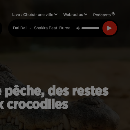
Live :
Choisir une ville
Webradios
Podcasts
-
Shakira Feat. Burna Boy
Dai Dai
 pêche, des restes
 crocodiles