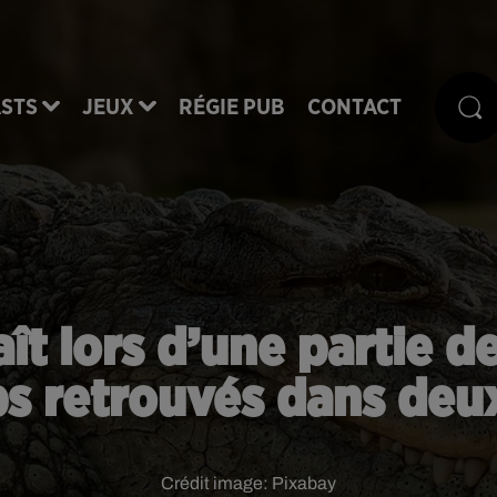
STS
JEUX
RÉGIE PUB
CONTACT
t lors d’une partie de
ps retrouvés dans deux
Crédit image:
Pixabay