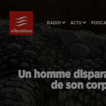
RADIO
ACTU
PODCA
Un homme disparaî
de son cor