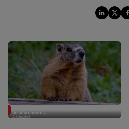
Des marmottes sur OnlyFans : la drôle d’initiative
de chercheurs...
31 juillet 2026