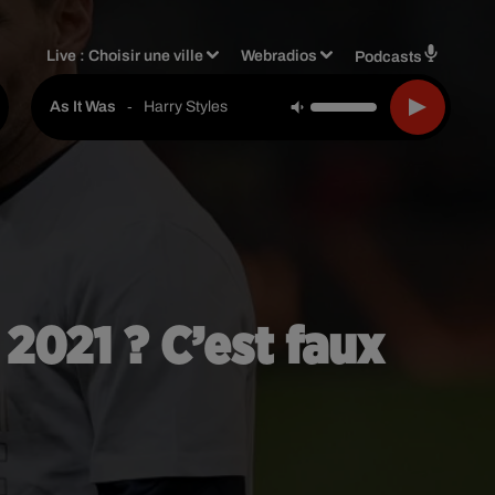
Live :
Choisir une ville
Webradios
Podcasts
-
Harry Styles
As It Was
 2021 ? C’est faux