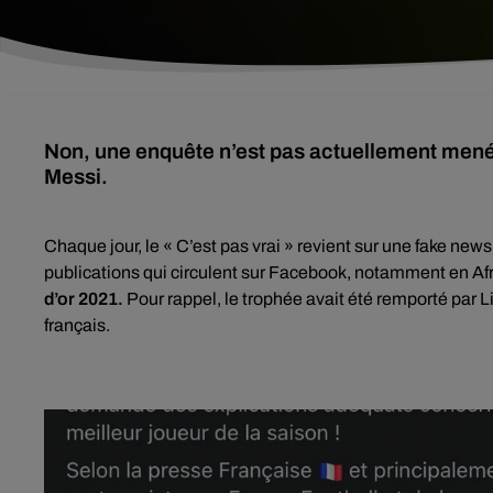
Non, une enquête n’est pas actuellement menée s
Messi.
Chaque jour, le « C’est pas vrai » revient sur une fake ne
publications qui circulent sur Facebook, notamment en Afr
d’or 2021.
Pour rappel, le trophée avait été remporté par
français.