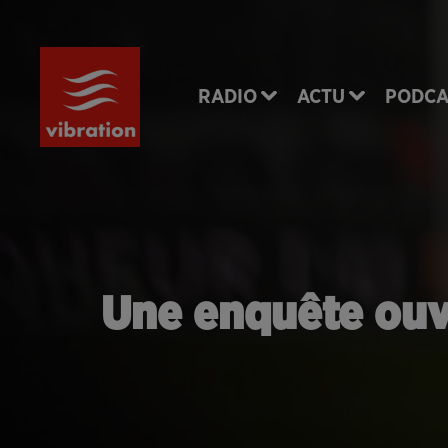
RADIO
ACTU
PODCA
Une enquête ouver