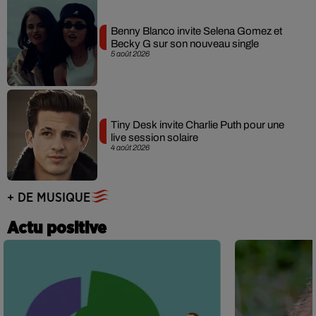
Benny Blanco invite Selena Gomez et
Becky G sur son nouveau single
5 août 2026
Tiny Desk invite Charlie Puth pour une
live session solaire
4 août 2026
+ DE MUSIQUE
Actu positive