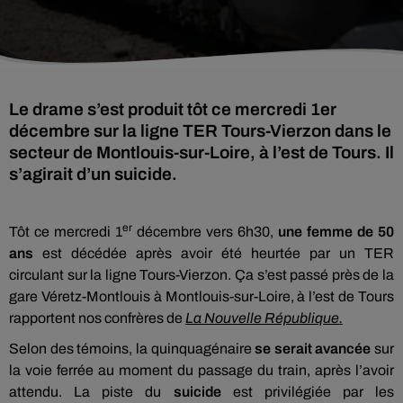
Le drame s’est produit tôt ce mercredi 1er
décembre sur la ligne TER Tours-Vierzon dans le
secteur de Montlouis-sur-Loire, à l’est de Tours. Il
s’agirait d’un suicide.
er
Tôt ce mercredi 1
décembre vers 6h30,
une femme de 50
ans
est décédée après avoir été heurtée par un TER
circulant sur la ligne Tours-Vierzon. Ça s’est passé près de la
gare Véretz-Montlouis à Montlouis-sur-Loire, à l’est de Tours
rapportent nos confrères de
La Nouvelle République.
Selon des témoins, la quinquagénaire
se serait avancée
sur
la voie ferrée au moment du passage du train, après l’avoir
attendu. La piste du
suicide
est privilégiée par les