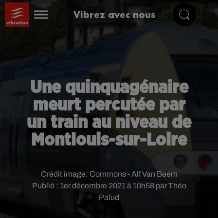
Vibrez avec nous
Une quinquagénaire
meurt percutée par
un train au niveau de
Montlouis-sur-Loire
Crédit image:
Commons - Alf Van Beem
Publié : 1er décembre 2021 à 10h58 par Théo
Palud