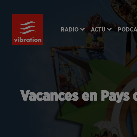
RADIO
ACTU
PODCA
Vacances en Pays d