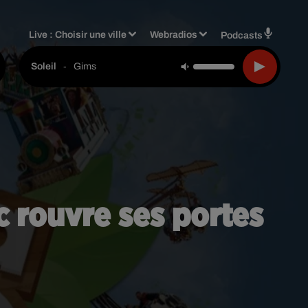
Live :
Choisir une ville
Webradios
Podcasts
-
Gims
Soleil
c rouvre ses portes