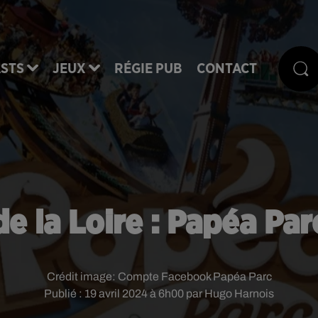
STS
JEUX
RÉGIE PUB
CONTACT
e la Loire : Papéa Par
Crédit image:
Compte Facebook Papéa Parc
Publié : 19 avril 2024 à 6h00 par Hugo Harnois