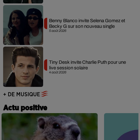
Benny Blanco invite Selena Gomez et
Becky G sur son nouveau single
5 août 2026
Tiny Desk invite Charlie Puth pour une
live session solaire
4 août 2026
+ DE MUSIQUE
Actu positive