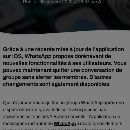
Publié : 20 octobre 2022 à 12h57 par A. L.
Grâce à une récente mise à jour de l’application
sur IOS, WhatsApp propose dorénavant de
nouvelles fonctionnalités à ses utilisateurs. Vous
pouvez maintenant quitter une conversation de
groupe sans alerter les membres. D'autres
Qui n'a jamais voulu quitter un groupe WhatsApp après une
dispute entre amis, avant de se raviser pour ne pas
accentuer les tensions ? Bonne nouvelle : l’application de
messagerie instantanée
WhatsApp
a dévoilé, ces derniers