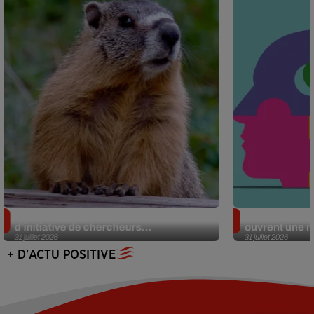
Des marmottes sur OnlyFans : la drôle
Alzheimer : d
d’initiative de chercheurs...
ouvrent une no
31 juillet 2026
31 juillet 2026
+ D'ACTU POSITIVE