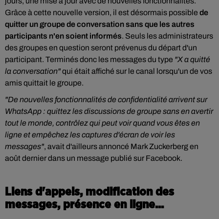
jours, une mise à jour avec de nouvelles fonctionnalités.
Grâce à cette nouvelle version, il est désormais possible
de
quitter un groupe de conversation sans que les autres
participants n'en soient informés
. Seuls les administrateurs
des groupes en question
seront prévenus du départ d'un
participant. Terminés donc les messages du type
"X a quitté
la conversation"
qui était affiché sur le canal lorsqu'un de vos
amis quittait le groupe.
"De nouvelles fonctionnalités de confidentialité arrivent sur
WhatsApp : quittez les discussions de groupe sans en avertir
tout le monde, contrôlez qui peut voir quand vous êtes en
ligne et empêchez les captures d'écran de voir les
messages"
, avait d'ailleurs annoncé Mark Zuckerberg en
août dernier dans un message publié sur Facebook.
Liens d'appels, modification des
messages, présence en ligne...