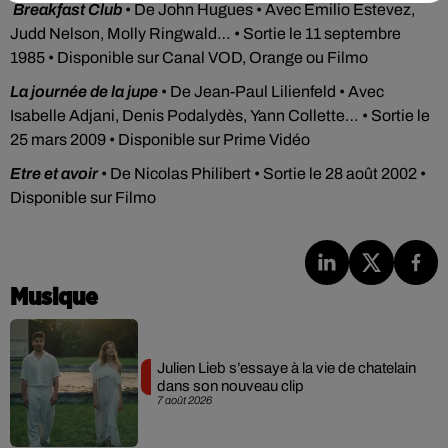
Breakfast Club
• De John Hugues • Avec Emilio Estevez,
Judd Nelson, Molly Ringwald… • Sortie le 11 septembre
1985 • Disponible sur Canal VOD, Orange ou Filmo
La journée de la jupe
• De Jean-Paul Lilienfeld • Avec
Isabelle Adjani, Denis Podalydès, Yann Collette… • Sortie le
25 mars 2009 • Disponible sur Prime Vidéo
Etre et avoir
• De Nicolas Philibert • Sortie le 28 août 2002 •
Disponible sur Filmo
Musique
Julien Lieb s’essaye à la vie de chatelain
dans son nouveau clip
7 août 2026