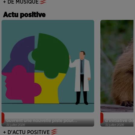
+ DE MUSIQUE
Actu positive
Alzheimer : des chercheurs japonais
Des marmottes
ouvrent une nouvelle piste pour...
d’initiative d
31 juillet 2026
31 juillet 2026
+ D'ACTU POSITIVE