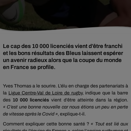
Le cap des 10 000 licenciés vient d’être franchi
et les bons résultats des Bleus laissent espérer
un avenir radieux alors que la coupe du monde
en France se profile.
Yves Thomas a le sourire. L’élu en charge des partenariats à
la
Ligue Centre-Val de Loire de rugby
, indique que la barre
des
10 000 licenciés
vient d’être atteinte dans la région.
« C’est une bonne nouvelle car nous étions un peu en perte
de vitesse après le Covid »,
explique-t-il.
Comment expliquer cette bonne santé ?
« Tout est lié aux
résultats de l’équipe de France »
, selon l’ancien rugbymen et