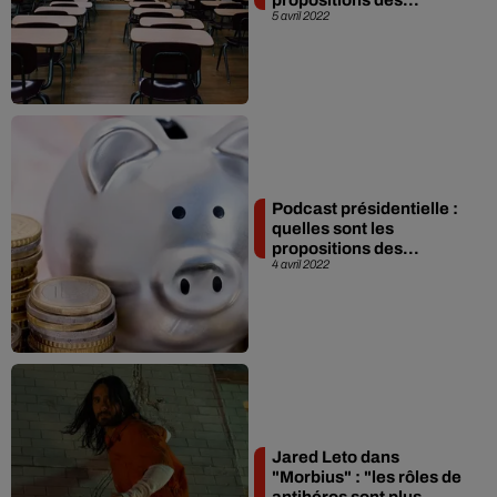
5 avril 2022
Podcast présidentielle :
quelles sont les
propositions des...
4 avril 2022
Jared Leto dans
"Morbius" : "les rôles de
antihéros sont plus...