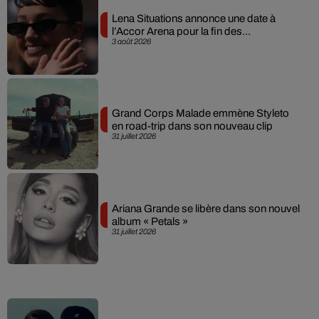
Lena Situations annonce une date à
l’Accor Arena pour la fin des...
3 août 2026
Grand Corps Malade emmène Styleto
en road-trip dans son nouveau clip
31 juillet 2026
Ariana Grande se libère dans son nouvel
album « Petals »
31 juillet 2026