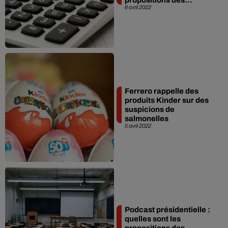
6 avril 2022
Ferrero rappelle des
produits Kinder sur des
suspicions de
salmonelles
5 avril 2022
Podcast présidentielle :
quelles sont les
propositions des...