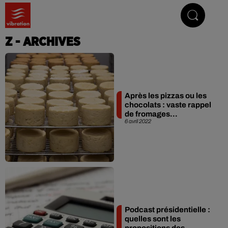
Vibrez avec nous
Z - ARCHIVES
Après les pizzas ou les
chocolats : vaste rappel
de fromages...
6 avril 2022
Podcast présidentielle :
quelles sont les
propositions des...