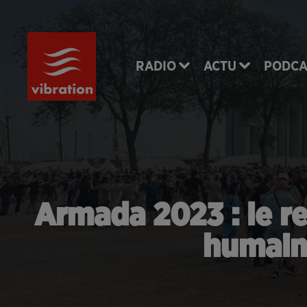
RADIO
ACTU
PODCA
Armada 2023 : le r
humaine