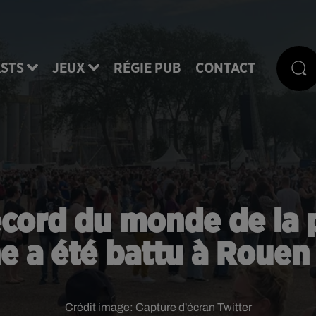
STS
JEUX
RÉGIE PUB
CONTACT
ecord du monde de la p
 a été battu à Rouen
Crédit image:
Capture d'écran Twitter