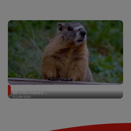
Des marmottes sur OnlyFans : la drôle d’initiative
de chercheurs...
31 juillet 2026