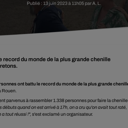
Publié : 13 juin 2023 à 11h05 par A. L.
le record du monde de la plus grande chenille
Bretons.
rsonnes ont battu le record du monde de la plus grande chenill
 à Rouen.
aient parvenus à rassembler 1.338 personnes pour faire la chenille
s débuts quand on est arrivé à 17h, on a cru qu'on avait tout raté,
n a tout réussi !",
s'est exclamé un organisateur.