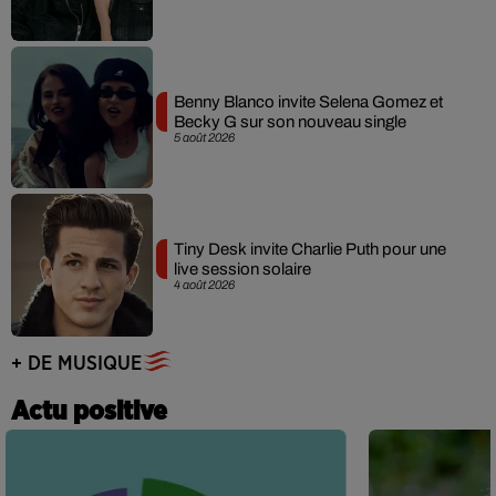
Benny Blanco invite Selena Gomez et
Becky G sur son nouveau single
5 août 2026
Tiny Desk invite Charlie Puth pour une
live session solaire
4 août 2026
+ DE MUSIQUE
Actu positive