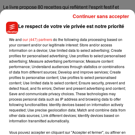
Le livre propose 80 recettes qui reflètent l'esprit festif et
l'univers des aventures d'Astérix. Voici quelques exemples
Continuer sans accepter
de ce que pourrez déguster, à la gauloise bien sûr !
Le respect de votre vie privée est notre priorité
Choux farcis
inspirés par
Astérix chez les Goths
,
Blinis de châtaigne et crème de brocciu
pour
Astérix
We and
our (447) partners
do the following data processing based on
your consent and/or our legitimate interest: Store and/or access
en Corse
,
information on a device; Use limited data to select advertising; Create
Pouple grillé
en hommage à
Astérix en Hispanie
,
profiles for personalised advertising; Use profiles to select personalised
Épaule de cochon rôtie entière aux mandarines
pour
advertising; Measure advertising performance; Measure content
performance; Understand audiences through statistics or combinations
La Zizanie
of data from different sources; Develop and improve services; Create
profiles to personalise content; Use profiles to select personalised
Par Toutatis, bon appétit ! C'est l'occasion parfaite de mêler
content; Use limited data to select content; Ensure security, prevent and
plaisir culinaire et générosité.
detect fraud, and fix errors; Deliver and present advertising and content;
Save and communicate privacy choices. These technologies may
process personal data such as IP address and browsing data to offer
following functionalities: Identify devices based on information actively
requested; Use precise geolocation data; Match and combine data from
Musique
other data sources; Link different devices; Identify devices based on
information transmitted automatically.
Vous pouvez accepter en cliquant sur "Accepter et fermer", ou affiner en