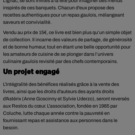
Lignac, se sont invités à la fête pour imaginer des menus
inspirés de ces banquets. Chacun d'eux propose des
recettes authentiques pour un repas gaulois, mélangeant
saveurs et convivialité.
Vendu au prix de 15€, ce livre est bien plus qu’un simple objet
de collection. Il incarne des valeurs de partage, de générosité
et de bonne humeur, tout en étant une belle opportunité pour
les amateurs de cuisine de se plonger dans l’univers
culinaire gaulois revisité par des chefs contemporains.
Un projet engagé
L'intégralité des bénéfices réalisés grâce à la vente des
livres, ainsi que les droits d'auteurs des ayants droits
d'Astérix (Anne Goscinny et Sylvie Uderzo), seront reversés
aux Restos du cœur. L'association, fondée en 1985 par
Coluche, lutte chaque année contre la pauvreté en
fournissant repas et assistance aux personnes dans le
besoin.