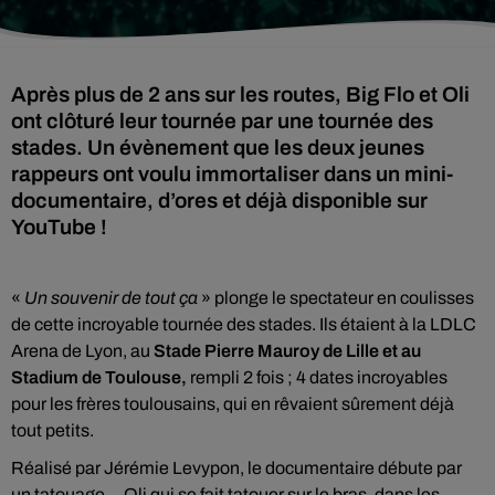
Après plus de 2 ans sur les routes, Big Flo et Oli
ont clôturé leur tournée par une tournée des
stades. Un évènement que les deux jeunes
rappeurs ont voulu immortaliser dans un mini-
documentaire, d’ores et déjà disponible sur
YouTube !
«
Un souvenir de tout ça
» plonge le spectateur en coulisses
de cette incroyable tournée des stades. Ils étaient à la LDLC
Arena de Lyon, au
Stade Pierre Mauroy de Lille et au
Stadium de Toulouse,
rempli 2 fois ; 4 dates incroyables
pour les frères toulousains, qui en rêvaient sûrement déjà
tout petits.
Réalisé par Jérémie Levypon, le documentaire débute par
un tatouage… Oli qui se fait tatouer sur le bras, dans les