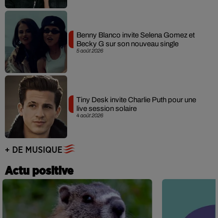
Benny Blanco invite Selena Gomez et
Becky G sur son nouveau single
5 août 2026
Tiny Desk invite Charlie Puth pour une
live session solaire
4 août 2026
+ DE MUSIQUE
Actu positive