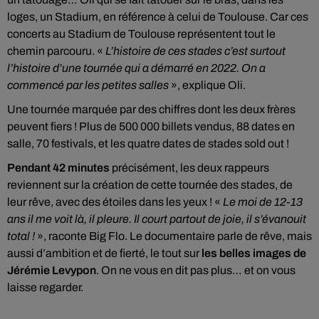
loges, un Stadium, en référence à celui de Toulouse. Car ces
concerts au Stadium de Toulouse représentent tout le
chemin parcouru. «
L’histoire de ces stades c’est surtout
l’histoire d’une tournée qui a démarré en 2022. On a
commencé par les petites salles
», explique Oli.
Une tournée marquée par des chiffres dont les deux frères
peuvent fiers ! Plus de 500 000 billets vendus, 88 dates en
salle, 70 festivals, et les quatre dates de stades sold out !
Pendant 42 minutes
précisément, les deux rappeurs
reviennent sur la création de cette tournée des stades, de
leur rêve, avec des étoiles dans les yeux ! «
Le moi de 12-13
ans il me voit là, il pleure. Il court partout de joie, il s’évanouit
total !
», raconte Big Flo. Le documentaire parle de rêve, mais
aussi d’ambition et de fierté, le tout sur
les belles images de
Jérémie Levypon
. On ne vous en dit pas plus… et on vous
laisse regarder.