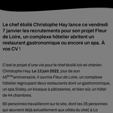
Le chef étoilé Christophe Hay lance ce vendredi
7 janvier les recrutements pour son projet Fleur
de Loire, un complexe hôtelier abritent un
restaurant gastronomique ou encore un spa. À
vos CV !
C’est le projet d’une vie pour le chef étoilé loir-et-chérien
Christophe Hay.
Le 13 juin 2022
, jour de son
ème
45
anniversaire, il ouvrira
Fleur de Loire
, un complexe
hôtelier regroupant deux restaurants dont un gastronomique,
un spa Sisley, un kiosque à pâtisseries, et bien sûr, un hôtel
de 44 chambres.
80 personnes travailleront sur le site, dont les 35 personnes
qui œuvrent déjà actuellement aux côtés du chef, à
La