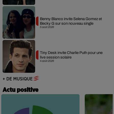
Benny Blanco invite Selena Gomez et
Becky G sur son nouveau single
5 août 2026
Tiny Desk invite Charlie Puth pour une
live session solaire
4 août 2026
+ DE MUSIQUE
Actu positive