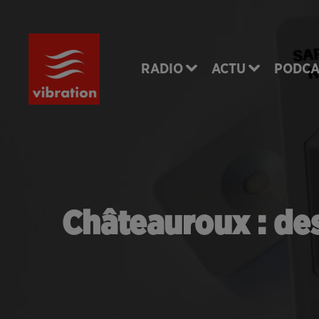
RADIO
ACTU
PODCA
Châteauroux : de