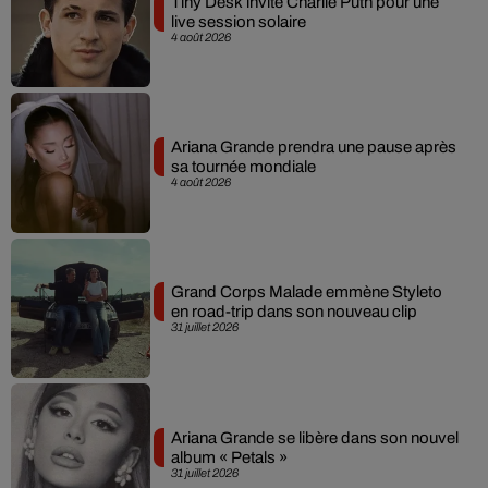
Tiny Desk invite Charlie Puth pour une
live session solaire
4 août 2026
Ariana Grande prendra une pause après
sa tournée mondiale
4 août 2026
Grand Corps Malade emmène Styleto
en road-trip dans son nouveau clip
31 juillet 2026
Ariana Grande se libère dans son nouvel
album « Petals »
31 juillet 2026