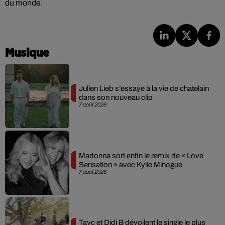
du monde.
Musique
Julien Lieb s’essaye à la vie de chatelain
dans son nouveau clip
7 août 2026
Madonna sort enfin le remix de « Love
Sensation » avec Kylie Minogue
7 août 2026
Tayc et Didi B dévoilent le single le plus