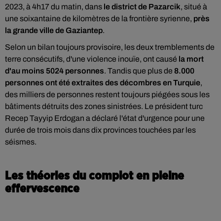
2023, à 4h17 du matin, dans
le district de Pazarcik
, situé à
une soixantaine de kilomètres de la frontière syrienne,
près
la grande ville de Gaziantep
.
Selon un bilan toujours provisoire, les deux tremblements de
terre consécutifs, d'une violence inouïe, ont causé
la mort
d'au moins 5024 personnes
. Tandis que plus de
8.000
personnes ont été extraites des décombres en Turquie
,
des milliers de personnes restent toujours piégées sous les
bâtiments détruits des zones sinistrées. Le président turc
Recep Tayyip Erdogan a déclaré l'état d'urgence pour une
durée de trois mois dans dix provinces touchées par les
séismes.
Les théories du complot en pleine
effervescence