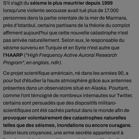
S'il s'agit du
séisme le plus meurtrier depuis 1999
lorsqu'une violente secousse avait tué plus de 17.000
personnes dans la partie orientale de la mer de Marmara,
près d’Istanbul, certains partisans de la théorie du complot
affirment aujourd'hui que cette nouvelle catastrophe n'est
pas arrivée naturellement. Selon eux, le responsable du
séisme survenu en Turquie et en Syrie n'est autre que
l'HAARP
("
High Frequency Active Auroral Research
Program", en anglais, ndlr).
Ce projet scientifique américain, né dans les années 90, a
pour but d'étudier la haute atmosphère grâce aux antennes
présentes dans un observatoire situé en Alaska. Pourtant,
comme l'ont témoigné de nombreux internautes sur Twitter,
certains sont persuadés que des dispositifs militaro-
scientifiques ont été cachés partout dans le monde afin de
provoquer volontairement des catastrophes naturelles
telles que des séismes, inondations ou encore ouragans
.
Selon leurs croyances, une arme secrète appartenant à