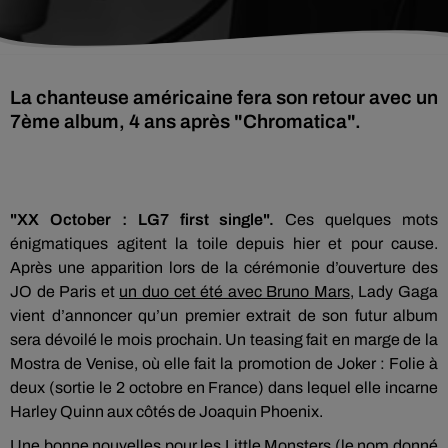
La chanteuse américaine fera son retour avec un
7ème album, 4 ans après "Chromatica".
"XX October : LG7 first single".
Ces quelques mots
énigmatiques agitent la toile depuis hier et pour cause.
Après une apparition lors de la cérémonie d’ouverture des
JO de Paris et
un duo cet été avec Bruno Mars
, Lady Gaga
vient d’annoncer qu’un premier extrait de son futur album
sera dévoilé le mois prochain. Un teasing fait en marge de la
Mostra de Venise, où elle fait la promotion de Joker : Folie à
deux (sortie le 2 octobre en France) dans lequel elle incarne
Harley Quinn aux côtés de Joaquin Phoenix.
Une bonne nouvelles pour les Little Monsters (le nom donné