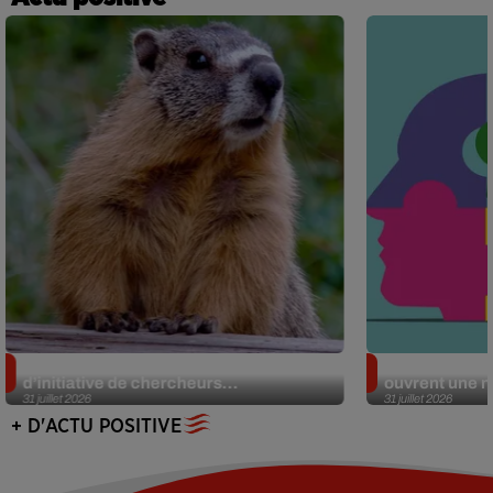
Des marmottes sur OnlyFans : la drôle
Alzheimer : d
d’initiative de chercheurs...
ouvrent une no
31 juillet 2026
31 juillet 2026
+ D'ACTU POSITIVE