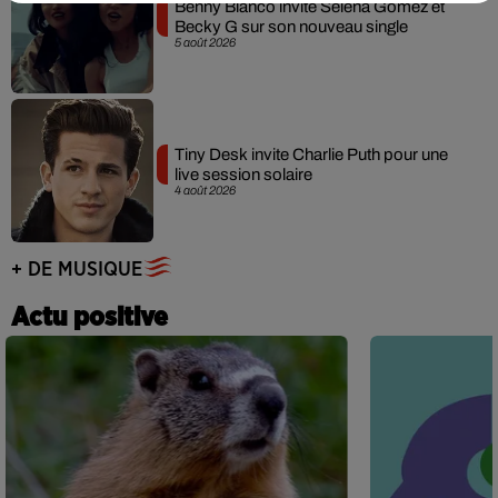
Benny Blanco invite Selena Gomez et
Becky G sur son nouveau single
5 août 2026
Tiny Desk invite Charlie Puth pour une
live session solaire
4 août 2026
+ DE MUSIQUE
Actu positive