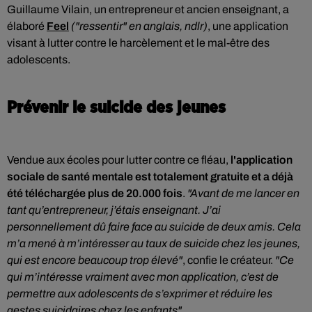
Guillaume Vilain, un entrepreneur et ancien enseignant, a
élaboré
Feel
("ressentir" en anglais, ndlr)
, une application
visant à lutter contre le harcèlement et le mal-être des
adolescents.
Prévenir le suicide des jeunes
Vendue aux écoles pour lutter contre ce fléau,
l'application
sociale de santé mentale est totalement gratuite et a déjà
été téléchargée plus de 20.000 fois
.
"Avant de me lancer en
tant qu’entrepreneur, j’étais enseignant. J’ai
personnellement dû faire face au suicide de deux amis. Cela
m’a mené à m’intéresser au taux de suicide chez les jeunes,
qui est encore beaucoup trop élevé"
, confie le créateur.
"Ce
qui m’intéresse vraiment avec mon application, c’est de
permettre aux adolescents de s’exprimer et réduire les
gestes suicidaires chez les enfants"
.