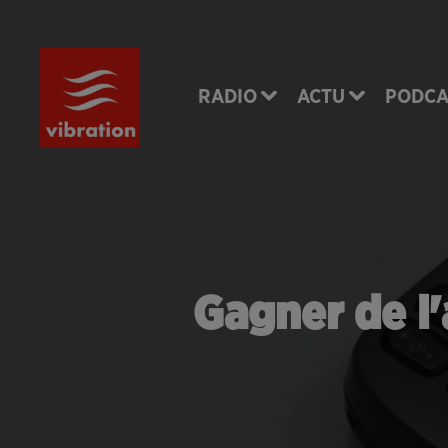
RADIO
ACTU
PODCA
Gagner de l'