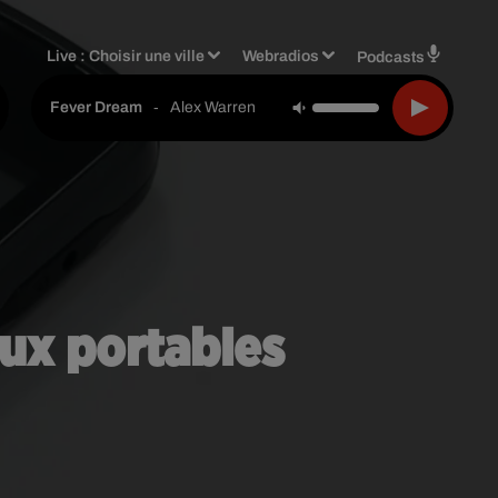
Live :
Choisir une ville
Webradios
Podcasts
-
Alex Warren
Fever Dream
eux portables