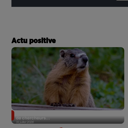
Actu positive
Des marmottes sur OnlyFans : la drôle d’initiative
de chercheurs...
31 juillet 2026