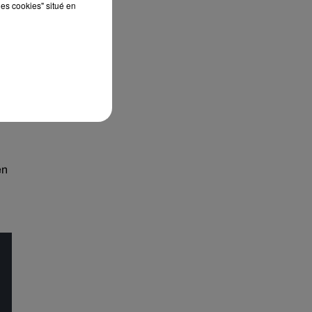
les cookies" situé en
ue
en