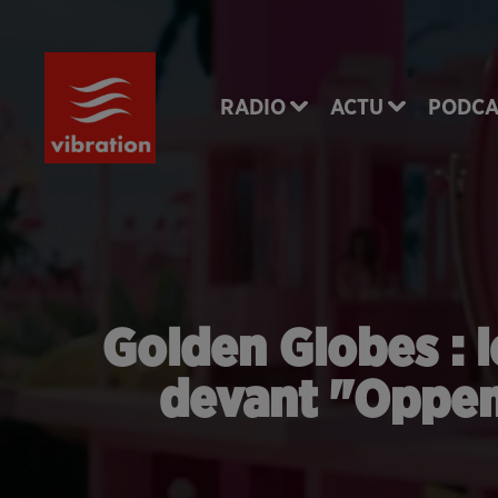
RADIO
ACTU
PODCA
Golden Globes : l
devant "Oppenh