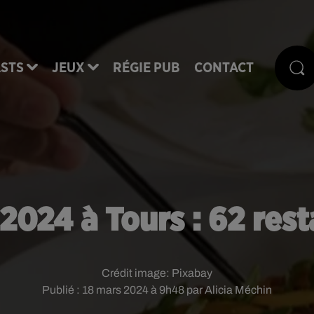
STS
JEUX
RÉGIE PUB
CONTACT
 2024 à Tours : 62 res
Crédit image:
Pixabay
Publié : 18 mars 2024 à 9h48 par Alicia Méchin