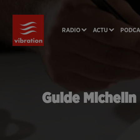
RADIO
ACTU
PODCA
Guide Michelin