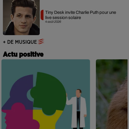
Tiny Desk invite Charlie Puth pour une
live session solaire
4 août 2026
+ DE MUSIQUE
Actu positive