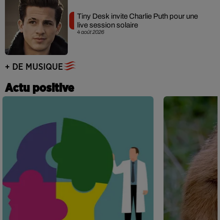
Tiny Desk invite Charlie Puth pour une
live session solaire
4 août 2026
+ DE MUSIQUE
Actu positive