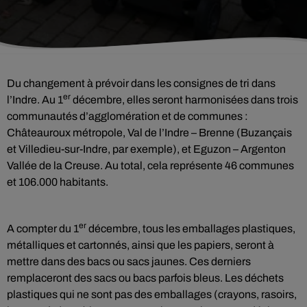
Du changement à prévoir dans les consignes de tri dans
er
l’Indre. Au 1
décembre, elles seront harmonisées dans trois
communautés d’agglomération et de communes :
Châteauroux métropole, Val de l’Indre – Brenne (Buzançais
et Villedieu-sur-Indre, par exemple), et Eguzon – Argenton
Vallée de la Creuse. Au total, cela représente 46 communes
et 106.000 habitants.
er
A compter du 1
décembre, tous les emballages plastiques,
métalliques et cartonnés, ainsi que les papiers, seront à
mettre dans des bacs ou sacs jaunes. Ces derniers
remplaceront des sacs ou bacs parfois bleus. Les déchets
plastiques qui ne sont pas des emballages (crayons, rasoirs,