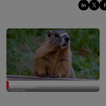
Des marmottes sur OnlyFans : la drôle d’initiative
de chercheurs...
31 juillet 2026