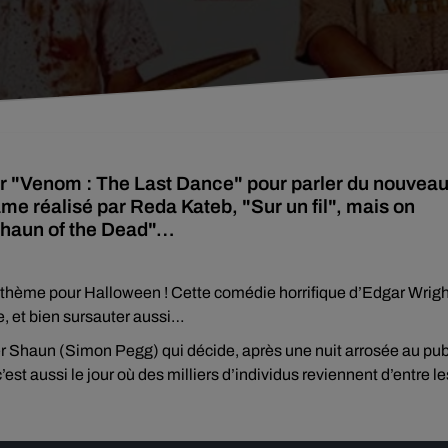
ter "Venom : The Last Dance" pour parler du nouvea
ame réalisé par Reda Kateb, "Sur un fil", mais on
"Shaun of the Dead"…
e thème pour Halloween ! Cette comédie horrifique d’Edgar Wrigh
e, et bien sursauter aussi…
ver Shaun (Simon Pegg) qui décide, après une nuit arrosée au pub
st aussi le jour où des milliers d’individus reviennent d’entre le