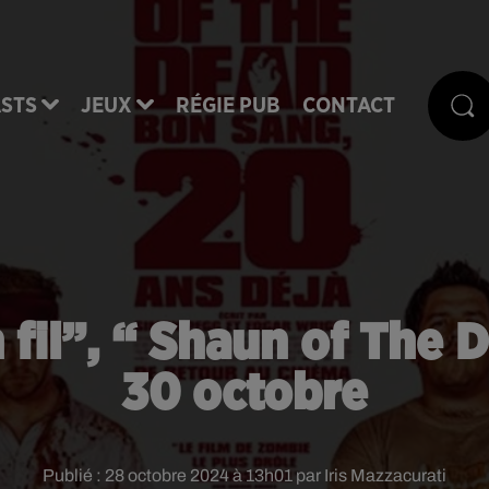
STS
JEUX
RÉGIE PUB
CONTACT
 fil”, “ Shaun of The 
30 octobre
Publié : 28 octobre 2024 à 13h01 par Iris Mazzacurati