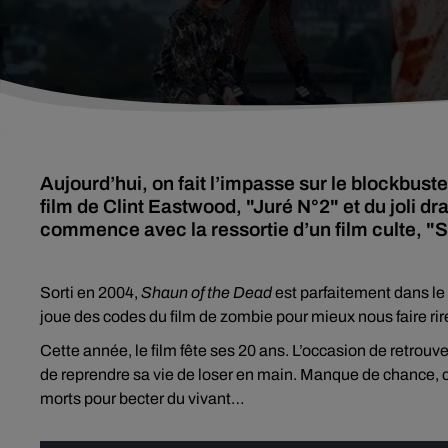
Aujourd’hui, on fait l’impasse sur le blockbus
film de Clint Eastwood, "Juré N°2" et du joli dr
commence avec la ressortie d’un film culte, 
Sorti en 2004,
Shaun of the Dead
est parfaitement dans l
joue des codes du film de zombie pour mieux nous faire rir
Cette année, le film fête ses 20 ans. L’occasion de retrou
de reprendre sa vie de loser en main. Manque de chance, c’e
morts pour becter du vivant…