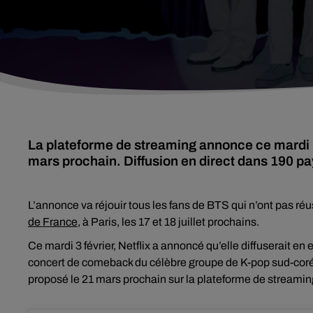
La plateforme de streaming annonce ce mardi 3 
mars prochain. Diffusion en direct dans 190 pa
L’annonce va réjouir tous les fans de BTS qui n’ont pas réus
de France
, à Paris, les 17 et 18 juillet prochains.
Ce mardi 3 février, Netflix a annoncé qu’elle diffuserait en 
concert de comeback du célèbre groupe de K-pop sud-corée
proposé le 21 mars prochain sur la plateforme de streamin