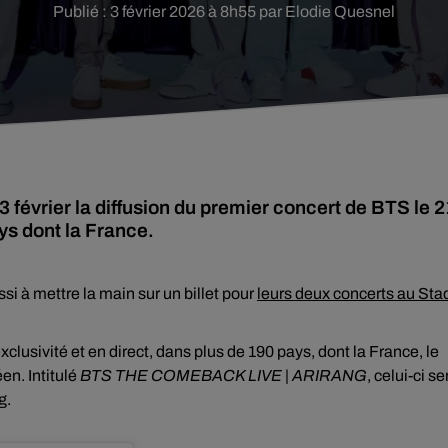
Publié : 3 février 2026 à 8h55 par Elodie Quesnel
février la diffusion du premier concert de BTS le 2
ys dont la France.
si à mettre la main sur un billet pour
leurs deux concerts au Sta
exclusivité et en direct, dans plus de 190 pays, dont la France, le
n. Intitulé
BTS THE COMEBACK LIVE | ARIRANG
, celui-ci se
g.