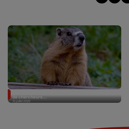
Des marmottes sur OnlyFans : la drôle d’initiative
de chercheurs...
31 juillet 2026