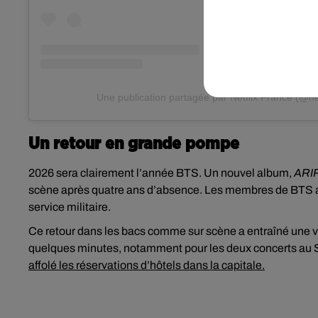
Une publication partagée par Netflix France (@net
Un retour en grande pompe
2026 sera clairement l’année BTS. Un nouvel album,
ARI
scène après quatre ans d’absence. Les membres de BTS avai
service militaire.
Ce retour dans les bacs comme sur scène a entraîné une vé
quelques minutes, notamment pour les deux concerts au Sta
affolé les réservations d’hôtels dans la capitale.