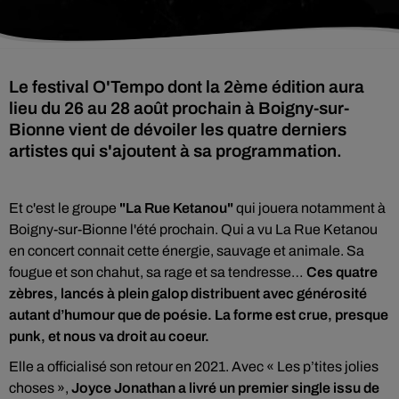
Le festival O'Tempo dont la 2ème édition aura
lieu du 26 au 28 août prochain à Boigny-sur-
Bionne vient de dévoiler les quatre derniers
artistes qui s'ajoutent à sa programmation.
Et c'est le groupe
"La Rue Ketanou"
qui jouera notamment à
Boigny-sur-Bionne l'été prochain. Qui a vu La Rue Ketanou
en concert connait cette énergie, sauvage et animale. Sa
fougue et son chahut, sa rage et sa tendresse…
Ces quatre
zèbres, lancés à plein galop distribuent avec générosité
autant d’humour que de poésie. La forme est crue, presque
punk, et nous va droit au coeur.
Elle a officialisé son retour en 2021. Avec « Les p’tites jolies
choses »,
Joyce Jonathan a livré un premier single issu de