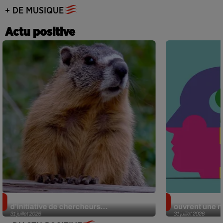
+ DE MUSIQUE
Actu positive
Des marmottes sur OnlyFans : la drôle
Alzheimer : d
d’initiative de chercheurs...
ouvrent une no
31 juillet 2026
31 juillet 2026