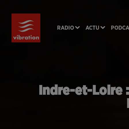
RADIO
ACTU
PODCA
Indre-et-Loire 