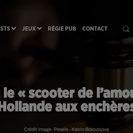
STS
JEUX
RÉGIE PUB
CONTACT
: le « scooter de l’amo
Hollande aux enchère
Crédit image:
Pexels - Katrin Bolovtsova