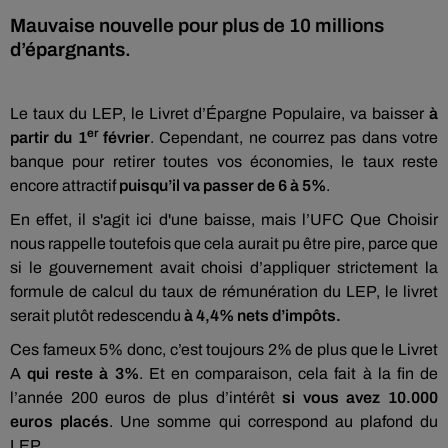
Mauvaise nouvelle pour plus de 10 millions
d’épargnants.
Le taux du LEP, le Livret d’Épargne Populaire, va baisser
à
er
partir du 1
février
. Cependant, ne courrez pas dans votre
banque pour retirer toutes vos économies, le taux reste
encore attractif
puisqu’il va passer de 6 à 5%
.
En effet, il s'agit ici d'une baisse, mais l’UFC Que Choisir
nous rappelle toutefois que cela aurait pu être pire, parce que
si le gouvernement avait choisi d’appliquer strictement la
formule de calcul du taux de rémunération du LEP, le livret
serait plutôt redescendu
à 4,4% nets d’impôts.
Ces fameux 5% donc, c’est toujours 2% de plus que le Livret
A
qui reste à 3%
. Et en comparaison, cela fait à la fin de
l’année 200 euros de plus d’intérêt
si vous avez 10.000
euros placés
. Une somme qui correspond au plafond du
LEP.