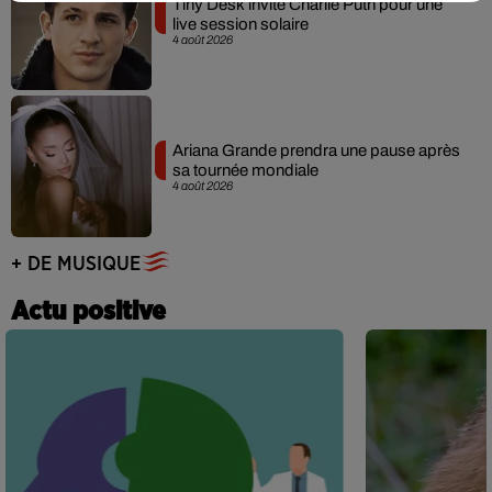
Tiny Desk invite Charlie Puth pour une
live session solaire
4 août 2026
Ariana Grande prendra une pause après
sa tournée mondiale
4 août 2026
+ DE MUSIQUE
Actu positive