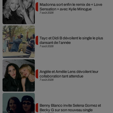
Madonna sort enfin le remix de « Love
Sensation » avec Kylie Minogue
7 août 2026
Tayc et Didi B dévoilent le single le plus
dansant de l’année
7 août 2026
Angèle et Amélie Lens dévoilent leur
collaboration tant attendue
7 août 2026
Benny Blanco invite Selena Gomez et
Becky G sur son nouveau single