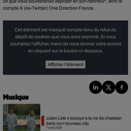
ce que vous souhaiteriez déposer en son honneur"
, écrit le
compte X (ex-Twitter) One Direction France.
Cet élément est masqué compte-tenu du refus du
dépôt de cookies que vous avez exprimé. Si vous
souhaitez l'afficher, merci de nous donner votre accord
en cliquant sur le bouton ci-dessous.
Afficher l'élément
Musique
Julien Lieb s’essaye à la vie de chatelain
dans son nouveau clip
7 août 2026