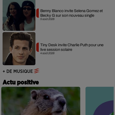
Benny Blanco invite Selena Gomez et
Becky G sur son nouveau single
5 août 2026
Tiny Desk invite Charlie Puth pour une
live session solaire
4 août 2026
+ DE MUSIQUE
Actu positive