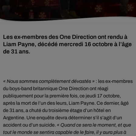
Les ex-membres des One Direction ont rendu à
Liam Payne, décédé mercredi 16 octobre à l’âge
de 31 ans.
« Nous sommes complètement dévastés »
: les ex-membres
du boys-band britannique One Direction ont réagi
publiquement pour la première fois, ce jeudi 17 octobre,
après la mort de l’un des leurs, Liam Payne. Ce dernier, âgé
de 31 ans, a chuté du troisième étage d’un hôtel en
Argentine. Une enquête devra déterminer s’il s’agit d’un
accident ou d’un suicide.
« Quand ce sera le moment, et que
tout le monde se sentira capable de le faire, il y aura plus à