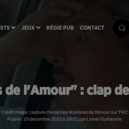
STS
JEUX
RÉGIE PUB
CONTACT
 de l'Amour" : clap de
Crédit image:
capture d'écran les Mystères de l'Amour sur TMC
Publié : 20 décembre 2023 à 15h21 par Lionel Guillaume