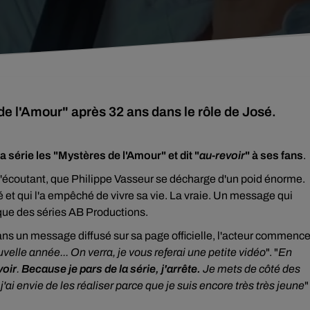
de l'Amour" après 32 ans dans le rôle de José.
a série les "Mystères de l'Amour" et dit "
au-revoir
" à ses fans
.
 l'écoutant, que Philippe Vasseur se décharge d'un poid énorme.
té et qui l'a empêché de vivre sa vie. La vraie. Un message qui
ue des séries AB Productions.
ns un message diffusé sur sa page officielle, l'acteur commenc
velle année... On verra, je vous referai une petite vidéo
". "
En
voir
.
Because je pars de la série, j'arrête.
Je mets de côté des
'ai envie de les réaliser parce que je suis encore très très jeune
"