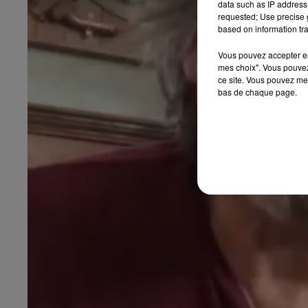
data such as IP address 
requested; Use precise g
based on information tra
Vous pouvez accepter en 
mes choix". Vous pouvez
ce site. Vous pouvez met
bas de chaque page.