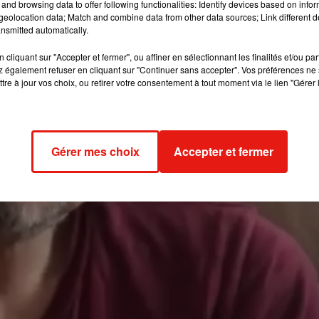
and browsing data to offer following functionalities: Identify devices based on infor
eolocation data; Match and combine data from other data sources; Link different de
nsmitted automatically.
cliquant sur "Accepter et fermer", ou affiner en sélectionnant les finalités et/ou pa
 également refuser en cliquant sur "Continuer sans accepter". Vos préférences ne 
tre à jour vos choix, ou retirer votre consentement à tout moment via le lien "Gérer 
Gérer mes choix
Accepter et fermer