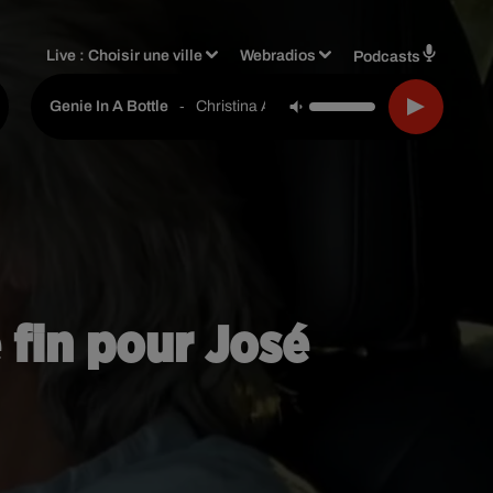
Live :
Choisir une ville
Webradios
Podcasts
-
Christina Aguilera
Genie In A Bottle
 fin pour José