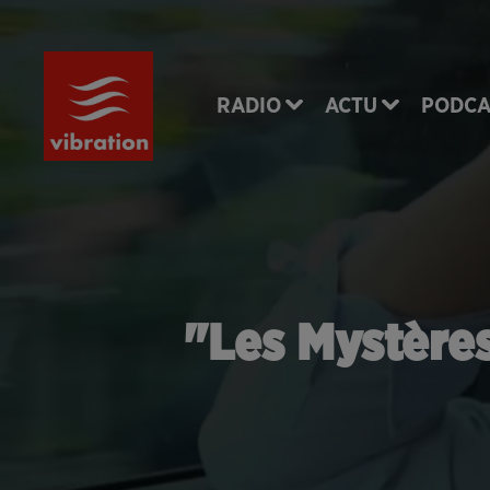
RADIO
ACTU
PODCA
"Les Mystères