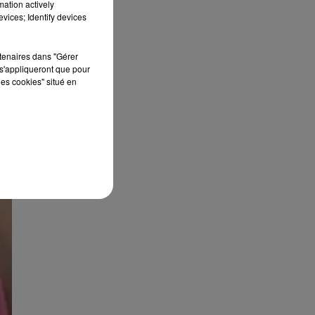
mation actively
vices; Identify devices
rtenaires dans "Gérer
s'appliqueront que pour
les cookies" situé en