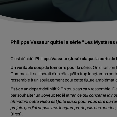
Philippe Vasseur quitte la série "Les Mystères 
C'est décidé,
Philippe Vasseur (José) claque la porte de l
Un véritable coup de tonnerre pour la série.
On dirait, en
Comme si il se libérait d'un rôle qu'il a trop longtemps por
ressemble à un soulagement pour cette figure amblématiq
Est-ce un départ définitif ?
En tous cas ça y ressemble. Da
par souhaiter un
Joyeux Noël
et "
en ce qui concerne la nou
attendant
cette vidéo est faite aussi pour vous dire au-re
projets que j'ai depuis très longtemps, depuis des années, j
(rires).