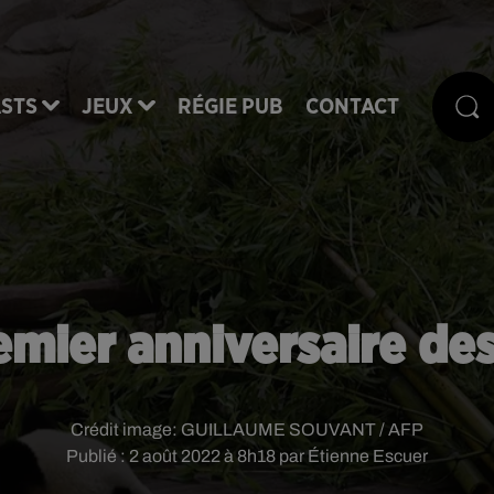
STS
JEUX
RÉGIE PUB
CONTACT
remier anniversaire de
Crédit image:
GUILLAUME SOUVANT / AFP
Publié : 2 août 2022 à 8h18 par Étienne Escuer