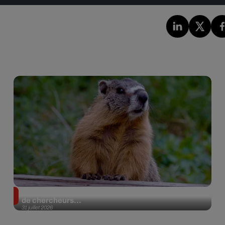
Des marmottes sur OnlyFans : la drôle d’initiative
de chercheurs...
31 juillet 2026