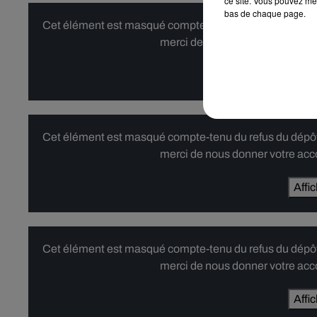
ce site. Vous pouvez met
bas de chaque page.
Cet élément est masqué compte-tenu du refus du dépôt d
merci de nous donner votre acco
Affi
Cet élément est masqué compte-tenu du refus du dépôt d
merci de nous donner votre acco
Affi
Cet élément est masqué compte-tenu du refus du dépôt d
merci de nous donner votre acco
Affi