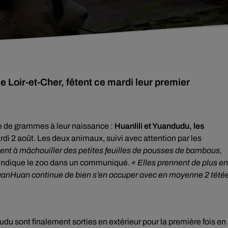
 Loir-et-Cher, fêtent ce mardi leur premier
e de grammes à leur naissance :
Huanlili et Yuandudu, les
rdi 2 août. Les deux animaux, suivi avec attention par les
nt à mâchouiller des petites feuilles de pousses de bambous,
 indique le zoo dans un communiqué.
« Elles prennent de plus en
HuanHuan continue de bien s’en occuper avec en moyenne 2 tété
dudu sont finalement sorties en extérieur pour la première fois en