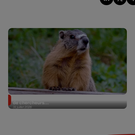
Des marmottes sur OnlyFans : la drôle d’initiative
de chercheurs...
31 juillet 2026