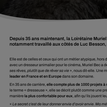
Depuis 35 ans maintenant, la Loirétaine Murie
notamment travaillé aux côtés de Luc Besson
Elle est de celles et ceux qui ont un métier atypique, hors
avec un dresseur animalier pour le cinéma, Muriel Bec a dé
ses rêves, plutôt que de rêver sa vie
», nous dit-elle. Une 
leader en France et en Europe
dans son domaine.
En 35 ans de carrière,
elle compte plus de 1000 projets à
le terme « dresseuse », elle se décrit plutôt comme une p
manière
la plus confortable pour eux
, afin qu’ils jouent l
«
Le secret c’est de leur donner envie d’avoir envie. Ma m