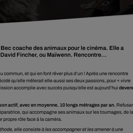
l Bec coache des animaux pour le cinéma. Elle a
, David Fincher, ou Maïwenn. Rencontre…
 du commun, et qui en font rêver plus d’un ! Après une rencontre
cidé qu’elle mêlerait elle-aussi ses deux passions, pour «
vivre
mission accomplie avec succès puisqu’elle est aujourd’hui
deven
 son actif, avec en moyenne, 10 longs métrages par an.
Refusa
réparatrice, qui accompagne ses animaux sur les tournages, de l
eur propre rôle face à la caméra.
éthode, elle consiste à les accompagner et les amener à une