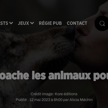
STS
JEUX
RÉGIE PUB
CONTACT
 coache les animaux po
Crédit image:
Kore éditions
Publié : 12 mai 2023 à 6h00 par Alicia Méchin