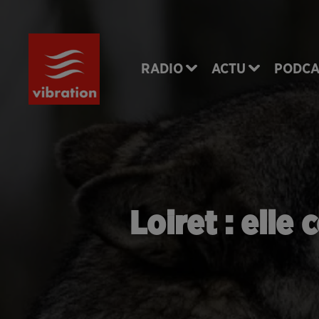
RADIO
ACTU
PODCA
Loiret : elle