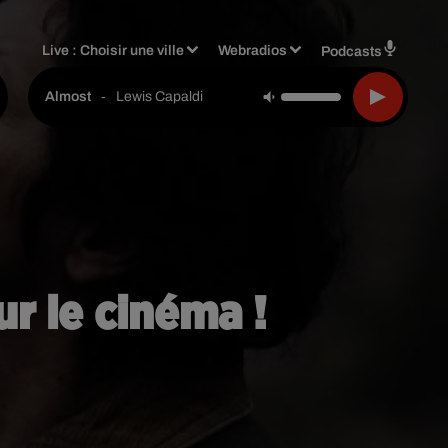
Live :
Choisir une ville
Webradios
Podcasts
-
Lewis Capaldi
Almost
ur le cinéma !