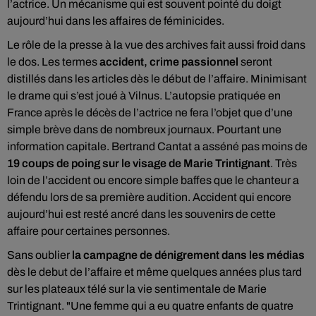
l’actrice. Un mécanisme qui est souvent pointé du doigt
aujourd’hui dans les affaires de féminicides.
Le rôle de la presse à la vue des archives fait aussi froid dans
le dos. Les termes
accident, crime passionnel
seront
distillés dans les articles dès le début de l’affaire. Minimisant
le drame qui s’est joué à Vilnus. L’autopsie pratiquée en
France après le décès de l’actrice ne fera l’objet que d’une
simple brève dans de nombreux journaux. Pourtant une
information capitale. Bertrand Cantat a asséné pas moins de
19 coups de poing sur le visage de Marie Trintignant
. Très
loin de l’accident ou encore simple baffes que le chanteur a
défendu lors de sa première audition. Accident qui encore
aujourd’hui est resté ancré dans les souvenirs de cette
affaire pour certaines personnes.
Sans oublier
la campagne de dénigrement dans les médias
dès le debut de l’affaire et même quelques années plus tard
sur les plateaux télé sur la vie sentimentale de Marie
Trintignant. "Une femme qui a eu quatre enfants de quatre