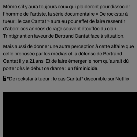
Même s’il y aura toujours ceux qui plaideront pour dissocier
l’homme de l’artiste, la série documentaire « De rockstar à
tueur : le cas Cantat » aura eu pour effet de faire ressentir
d’abord ces années de rage souvent étouffée du clan
Trintignant en faveur de Bertrand Cantat face à situation.
Mais aussi de donner une autre perception à cette affaire que
celle proposée par les médias et la défense de Bertrand
Cantat il y a 21 ans. Et de faire émerger le nom qu’aurait dû
porter dès le début ce drame :
un féminicide
.
🖥 "De rockstar à tueur : le cas Cantat" disponible sur Netflix.