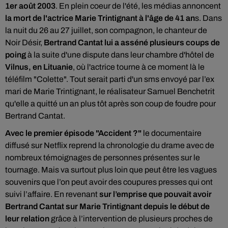
1er août 2003
. En plein coeur de l'été, les médias annoncent
la mort de l'actrice Marie Trintignant à l'âge de 41 an
s. Dans
la nuit du 26 au 27 juillet, son compagnon, le chanteur de
Noir Désir,
Bertrand Cantat lui a asséné plusieurs coups de
poing
à la suite d'une dispute dans leur chambre d'hôtel de
Vilnus, en Lituanie
, où l'actrice tourne à ce moment là le
téléfilm "Colette". Tout serait parti d'un sms envoyé par l’ex
mari de Marie Trintignant, le réalisateur Samuel Benchetrit
qu'elle a quitté un an plus tôt après son coup de foudre pour
Bertrand Cantat.
Avec le premier épisode "Accident ?"
le documentaire
diffusé sur Netflix reprend la chronologie du drame avec de
nombreux témoignages de personnes présentes sur le
tournage. Mais va surtout plus loin que peut être les vagues
souvenirs que l’on peut avoir des coupures presses qui ont
suivi l’affaire. En revenant
sur l’emprise que pouvait avoir
Bertrand Cantat sur Marie Trintignant depuis le début de
leur relation
grâce à l’intervention de plusieurs proches de