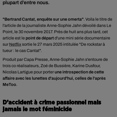
plupart d’entre nous.
"Bertrand Cantat, enquête sur une omerta"
. Voila le titre de
l'article de la journaliste Anne-Sophie Jahn dévoilé dans Le
Point, le 30 novembre 2017. Près de huit ans plus tard, cet
article est le
point de départ
d'une mini série documentaire
sur
Netflix
sortie le 27 mars 2025 intitulée "De rockstar à
tueur : le cas Cantat".
Produit par Capa Presse, Anne-Sophie Jahn s'entoure de
trois co réalisateurs, Zoé de Bussière, Karine Dusfour,
Nicolas Lartigue pour porter
une introspection de cette
affaire avec les lunettes d'aujourd'hui, celles de l'après
MeToo
.
D’accident à crime passionnel mais
jamais le mot féminicide