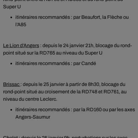
Super U
itinéraires recommandés : par Beaufort, la Flèche ou
l’A85
Le Lion d’Angers
: depuis le 24 janvier 21h, blocage du rond-
point situé sur la RD765 au niveau du Super U
itinéraires recommandés : par Candé
Brissac
: depuis le 25 janvier à partir de 8h30, blocage du
rond-point situé au croisement de la RD748 et RD761, au
niveau du centre Leclerc.
itinéraires recommandés : par la RD160 ou par les axes
Angers-Saumur
Cholet
: depuis le 25 janvier 9h, perturbations sur les axes