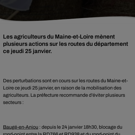
Les agriculteurs du Maine-et-Loire mènent
plusieurs actions sur les routes du département
ce jeudi 25 janvier.
Des perturbations sont en cours sur les routes du Maine-et-
Loire ce jeudi 25 janvier, en raison de la mobilisation des
agriculteurs. La préfecture recommande d’éviter plusieurs
secteurs :
Baugé-en-Anjou
: depuis le 24 janvier 18h30, blocage du
rond-point entre la RD766 et RD938 et du rond-point du