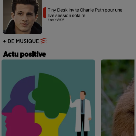
Tiny Desk invite Charlie Puth pour une
live session solaire
4 août 2026
+ DE MUSIQUE
Actu positive