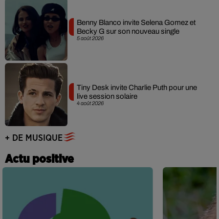
Benny Blanco invite Selena Gomez et
Becky G sur son nouveau single
5 août 2026
Tiny Desk invite Charlie Puth pour une
live session solaire
4 août 2026
+ DE MUSIQUE
Actu positive