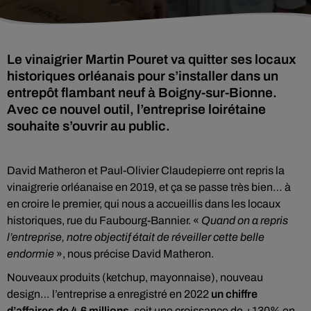
Le vinaigrier Martin Pouret va quitter ses locaux
historiques orléanais pour s’installer dans un
entrepôt flambant neuf à Boigny-sur-Bionne.
Avec ce nouvel outil, l’entreprise loirétaine
souhaite s’ouvrir au public.
David Matheron et Paul-Olivier Claudepierre ont repris la
vinaigrerie orléanaise en 2019, et ça se passe très bien… à
en croire le premier, qui nous a accueillis dans les locaux
historiques, rue du Faubourg-Bannier. «
Quand on a repris
l’entreprise, notre objectif était de réveiller cette belle
endormie
», nous précise David Matheron.
Nouveaux produits (ketchup, mayonnaise), nouveau
design… l’entreprise a enregistré en 2022
un chiffre
d’affaires de 4,6 millions
, soit une croissance de +130% en