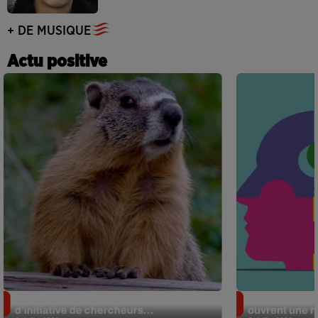
+ DE MUSIQUE
Actu positive
Des marmottes sur OnlyFans : la drôle
Alzheimer : d
d’initiative de chercheurs...
ouvrent une no