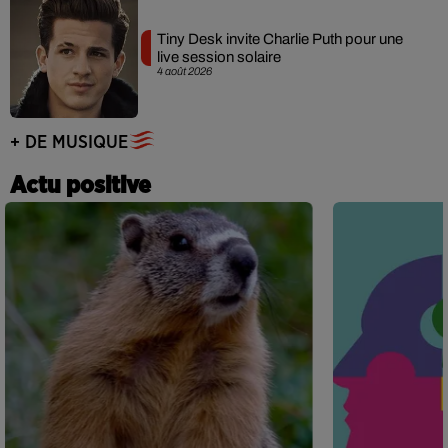
Tiny Desk invite Charlie Puth pour une
live session solaire
4 août 2026
+ DE MUSIQUE
Actu positive