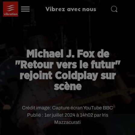
Vibrez avec nous
Michael J. Fox de
"Retour vers le futur"
rejoint Coldplay sur
scène
Crédit image:
Capture écran YouTube BBC
Publié : 1er juillet 2024 à 14h02 par Iris
Mazzacurati