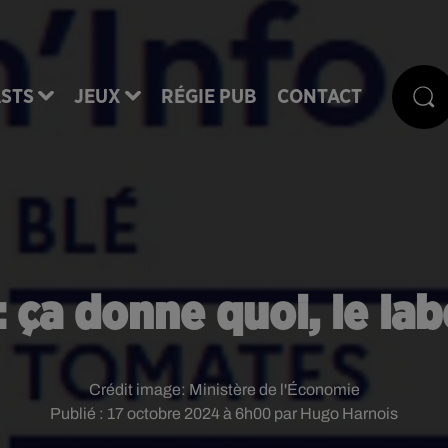
STS
JEUX
RÉGIE PUB
CONTACT
 ça donne quoi, le labe
Crédit image:
Ministère de l'Économie
Publié : 17 octobre 2024 à 6h00 par Hugo Harnois