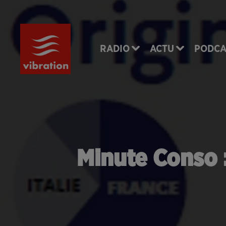
RADIO
ACTU
PODCA
Minute Conso :