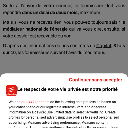
Suite à l’envoi de votre courrier, le fournisseur doit vous
répondre
dans un délai de deux mois
, maximum.
Mais si vous ne recevez rien, vous pouvez toujours saisir
le
médiateur national de l’énergie
qui va vous dire, ensuite, si
votre dossier est recevable ou non.
D’après des informations de nos confrères de
Capital
,
8 fois
sur 10
, les fournisseurs suivent l’avis du médiateur.
Continuer sans accepter
Le respect de votre vie privée est notre priorité
We and
our (447) partners
do the following data processing based on
your consent and/or our legitimate interest: Store and/or access
Musique
information on a device; Use limited data to select advertising; Create
profiles for personalised advertising; Use profiles to select personalised
advertising; Measure advertising performance; Measure content
performance; Understand audiences through statistics or combinations