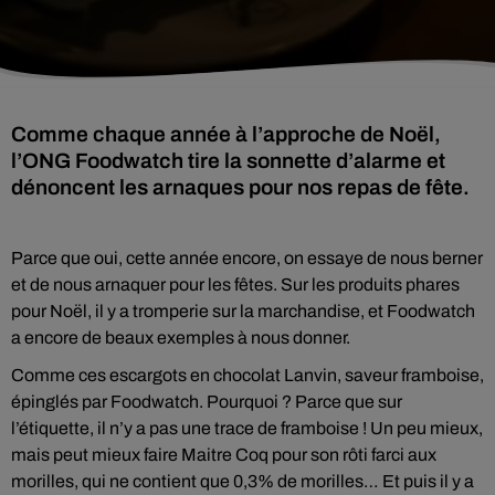
Comme chaque année à l’approche de Noël,
l’ONG Foodwatch tire la sonnette d’alarme et
dénoncent les arnaques pour nos repas de fête.
Parce que oui, cette année encore, on essaye de nous berner
et de nous arnaquer pour les fêtes. Sur les produits phares
pour Noël, il y a tromperie sur la marchandise, et Foodwatch
a encore de beaux exemples à nous donner.
Comme ces escargots en chocolat Lanvin, saveur framboise,
épinglés par Foodwatch. Pourquoi ? Parce que sur
l’étiquette, il n’y a pas une trace de framboise ! Un peu mieux,
mais peut mieux faire Maitre Coq pour son rôti farci aux
morilles, qui ne contient que 0,3% de morilles… Et puis il y a