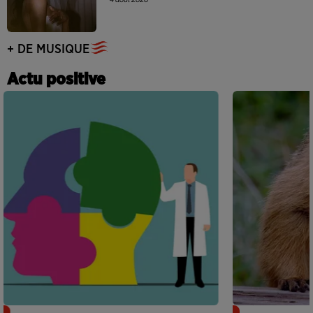
+ DE MUSIQUE
Actu positive
Alzheimer : des chercheurs japonais
Des marmottes