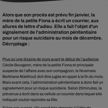
Alors que son procès est prévu fin janvier, la
mère de la petite Fiona a écrit un courrier, aux
allures de lettre d'adieu. Elle a fait l'objet d'un
signalement de l'administration pénitentiaire
pour un risque suicidaire au mois de décembre.
Décryptage :
Plus qu’une dizaine de jours avant le début de l’audience
.
Cécile Bourgeon, mère de la petite Fiona et principale
suspecte de l’affaire avec son compagnon, le Nivernais
Berkhane Maklhouf, doit être jugée en appel à la fin du mois.
Mais avant cela, l’administration pénitentiaire a donc fait un
signalement pour un risque suicidaire. Selon 20minutes, la
prévenue a écrit dans sa cellule un courrier dans lequel elle
indiquait vouloir rejoindre sa fille.
Selon son avocat, elle serait très stressée à l’idée de