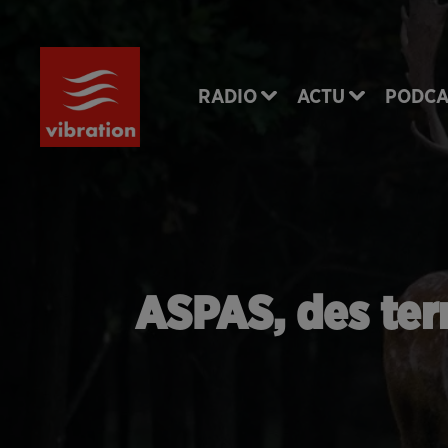
RADIO
ACTU
PODCA
ASPAS, des terr