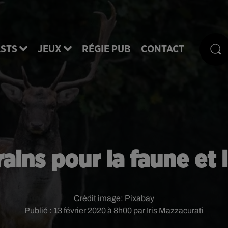
STS
JEUX
RÉGIE PUB
CONTACT
ains pour la faune et 
Crédit image:
Pixabay
Publié : 13 février 2020 à 8h00 par Iris Mazzacurati