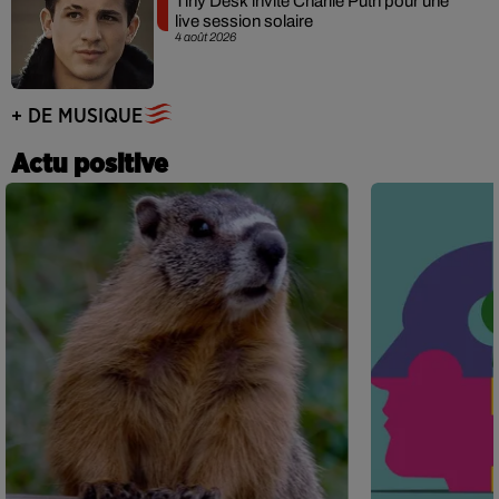
Tiny Desk invite Charlie Puth pour une
live session solaire
4 août 2026
+ DE MUSIQUE
Actu positive