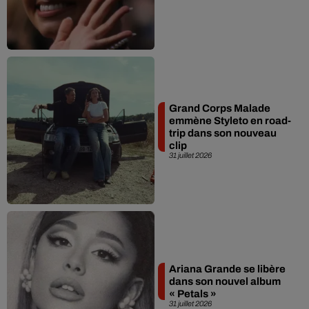
Grand Corps Malade
emmène Styleto en road-
trip dans son nouveau
clip
31 juillet 2026
Ariana Grande se libère
dans son nouvel album
« Petals »
31 juillet 2026