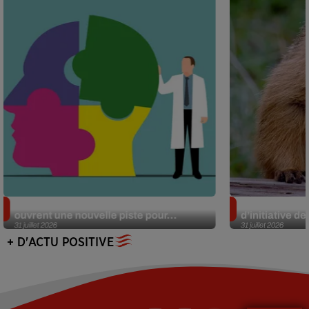
Alzheimer : des chercheurs japonais
Des marmottes
ouvrent une nouvelle piste pour...
d’initiative d
31 juillet 2026
31 juillet 2026
+ D'ACTU POSITIVE